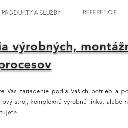
REFERENCIE
PRODUKTY A SLUŽBY
ia výrobných, montáž
 procesov
 Vás zariadenie podľa Vašich potrieb a po
lový stroj, komplexnú výrobnú linku, alebo
tujete.