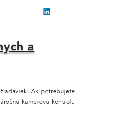
KONTAKT
nych a
žiadaviek. Ak potrebujete
 náročnú kamerovú kontrolu