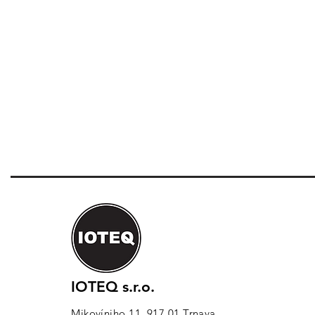
IOTEQ s.r.o.
Mikovíniho 11, 917 01 Trnava,